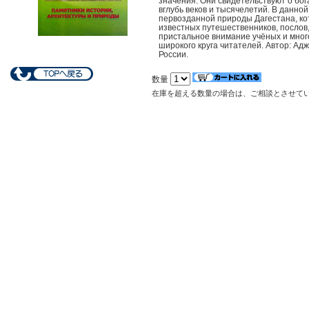
значения. Они свидетельствуют о бо
вглубь веков и тысячелетий. В данн
первозданной природы Дагестана, ко
известных путешественников, послов,
пристальное внимание учёных и мног
широкого круга читателей. Автор: А
России.
数量
在庫を超える数量の場合は、ご相談とさせて