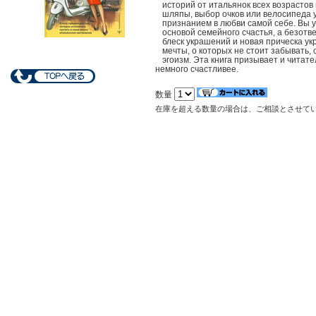
историй от итальянок всех возрастов 
шляпы, выбор очков или велосипеда у
признанием в любви самой себе. Вы у
основой семейного счастья, а безотв
блеск украшений и новая прическа ук
мечты, о которых не стоит забывать, 
эгоизм. Эта книга призывает и читат
немного счастливее.
数量
在庫を超える数量の場合は、ご相談とさせて