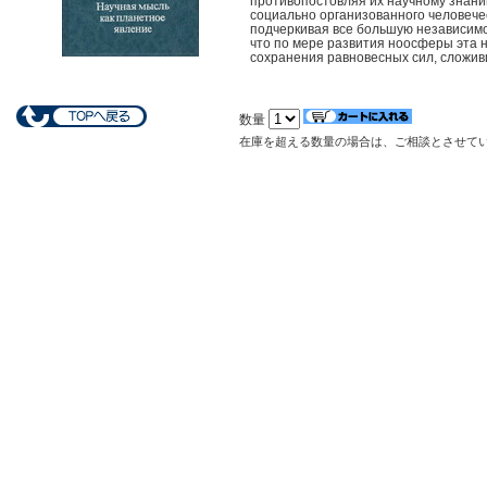
противопостовляя их научному знан
социально организованного человече
подчеркивая все большую независимо
что по мере развития ноосферы эта 
сохранения равновесных сил, сложив
数量
在庫を超える数量の場合は、ご相談とさせて