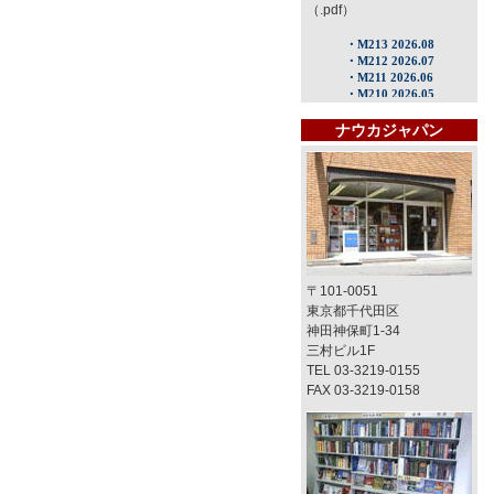
（.pdf）
ナウカジャパン
〒101-0051
東京都千代田区
神田神保町1-34
三村ビル1F
TEL 03-3219-0155
FAX 03-3219-0158