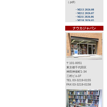
（.pdf）
ナウカジャパン
〒101-0051
東京都千代田区
神田神保町1-34
三村ビル1F
TEL 03-3219-0155
FAX 03-3219-0158