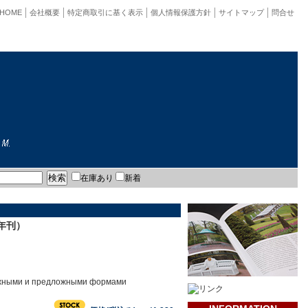
HOME
会社概要
特定商取引に基く表示
個人情報保護方針
サイトマップ
問合せ
在庫あり
新着
年刊）
ложными и предложными формами