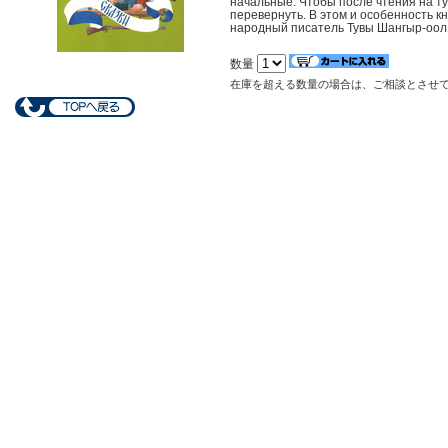
начальные. Чтобы после чтения на ту
перевернуть. В этом и особенность к
народный писатель Тувы Шангыр-оол
数量
在庫を超える数量の場合は、ご相談とさせ