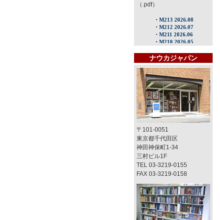
（.pdf）
ナウカジャパン
〒101-0051
東京都千代田区
神田神保町1-34
三村ビル1F
TEL 03-3219-0155
FAX 03-3219-0158