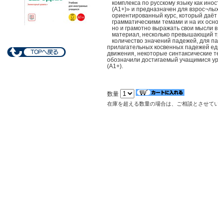
комплекса по русскому языку как ино
(А1+)» и предназначен для взрос¬лы
ориентированный курс, который даёт 
грамматическими темами и на их осно
но и грамотно выражать свои мысли в
материал, несколько превышающий т
количество значений падежей, для п
прилагательных косвенных падежей ед
движения, некоторые синтаксические т
обозначили достигаемый учащимися ур
(А1+).
数量
在庫を超える数量の場合は、ご相談とさせて