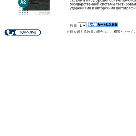
стране и миру. Уровни ориентируютс
государственной системы тестирован
ударениями и авторскими фотография
数量
在庫を超える数量の場合は、ご相談とさせて