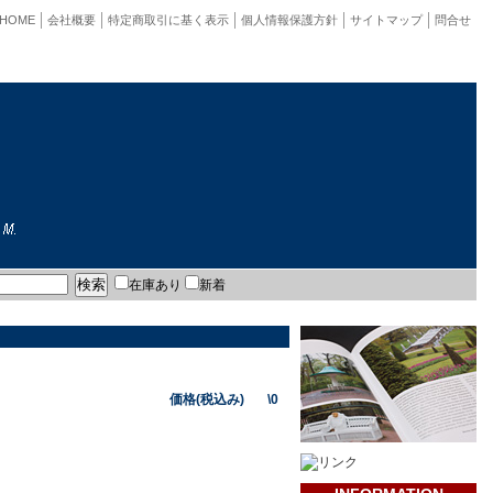
HOME
会社概要
特定商取引に基く表示
個人情報保護方針
サイトマップ
問合せ
在庫あり
新着
価格(税込み) \0