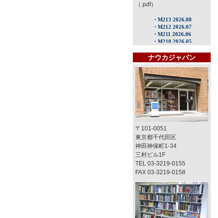
（.pdf）
ナウカジャパン
〒101-0051
東京都千代田区
神田神保町1-34
三村ビル1F
TEL 03-3219-0155
FAX 03-3219-0158