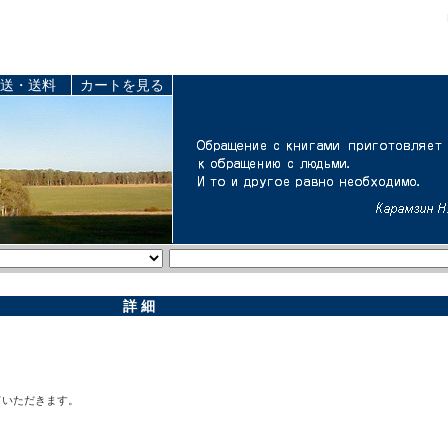
送・送料
カートを見る
詳 細
ていただきます。