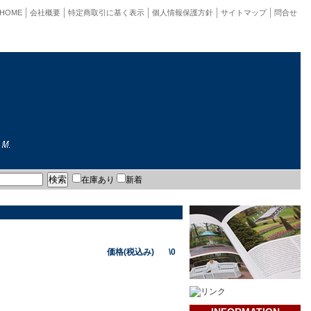
HOME
会社概要
特定商取引に基く表示
個人情報保護方針
サイトマップ
問合せ
在庫あり
新着
価格(税込み) \0