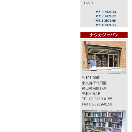
（.pdf）
ナウカジャパン
〒101-0051
東京都千代田区
神田神保町1-34
三村ビル1F
TEL 03-3219-0155
FAX 03-3219-0158