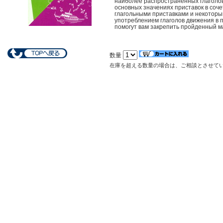
наиболее распространенных глаголов,
основных значениях приставок в соче
глагольными приставками и некоторы
употреблением глаголов движения в 
помогут вам закрепить пройденный м
数量
在庫を超える数量の場合は、ご相談とさせて