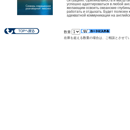
ситуациях. Оригинальность и масшта
успешно адаптироваться в любой анг
желающим освоить океанские глубины
работать и отдыхать. Будет полезен 
адекватной коммуникации на английс
数量
在庫を超える数量の場合は、ご相談とさせて