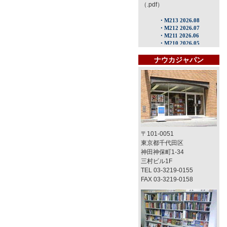
（.pdf）
ナウカジャパン
〒101-0051
東京都千代田区
神田神保町1-34
三村ビル1F
TEL 03-3219-0155
FAX 03-3219-0158