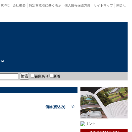
HOME
会社概要
特定商取引に基く表示
個人情報保護方針
サイトマップ
問合せ
在庫あり
新着
価格(税込み) \0