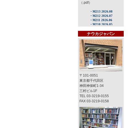
（.pdf）
ナウカジャパン
〒101-0051
東京都千代田区
神田神保町1-34
三村ビル1F
TEL 03-3219-0155
FAX 03-3219-0158