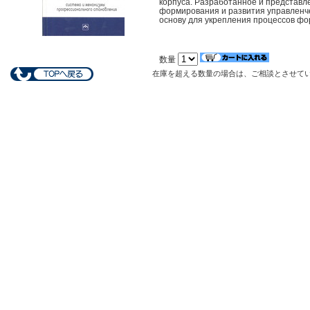
корпуса. Разработанное и представл
формирования и развития управленче
основу для укрепления процессов фо
数量
在庫を超える数量の場合は、ご相談とさせて