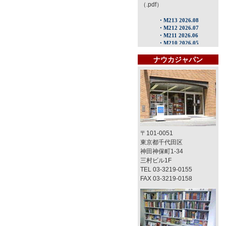
（.pdf）
ナウカジャパン
〒101-0051
東京都千代田区
神田神保町1-34
三村ビル1F
TEL 03-3219-0155
FAX 03-3219-0158