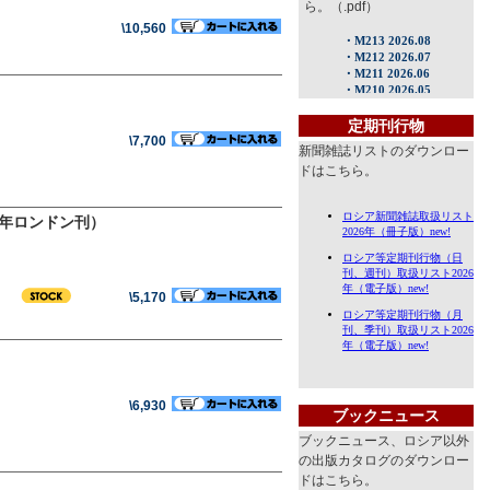
ら。（.pdf）
\10,560
定期刊行物
\7,700
新聞雑誌リストのダウンロー
ドはこちら。
4年ロンドン刊）
\5,170
\6,930
ブックニュース
ブックニュース、ロシア以外
の出版カタログのダウンロー
ドはこちら。