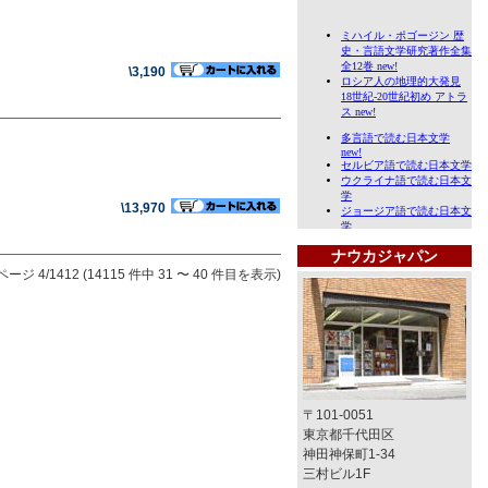
\3,190
\13,970
ナウカジャパン
ページ 4/1412 (14115 件中 31 〜 40 件目を表示)
〒101-0051
東京都千代田区
神田神保町1-34
三村ビル1F