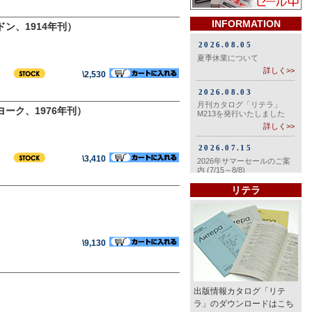
INFORMATION
ン、1914年刊）
\2,530
ーク、1976年刊）
\3,410
リテラ
\9,130
出版情報カタログ「リテ
ラ」のダウンロードはこち