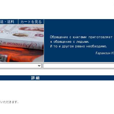
送・送料
カートを見る
詳 細
ていただきます。