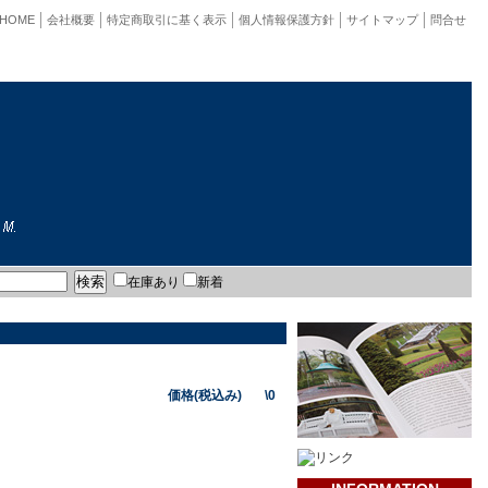
HOME
会社概要
特定商取引に基く表示
個人情報保護方針
サイトマップ
問合せ
在庫あり
新着
価格(税込み) \0