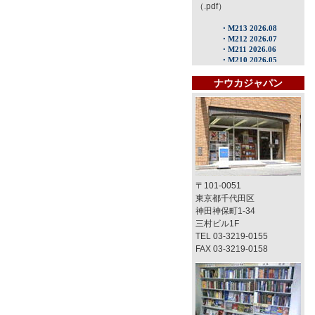
（.pdf）
ナウカジャパン
〒101-0051
東京都千代田区
神田神保町1-34
三村ビル1F
TEL 03-3219-0155
FAX 03-3219-0158